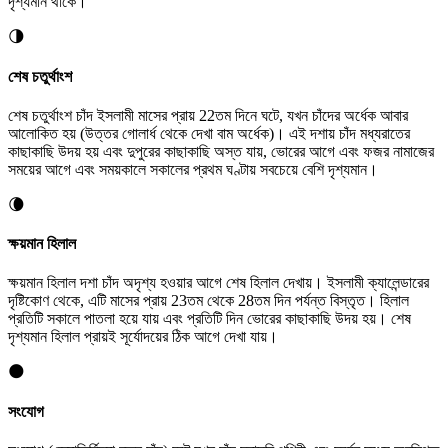
দৃশ্যমান থাকে।
🌗
শেষ চতুর্থাংশ
শেষ চতুর্থাংশ চাঁদ ইসলামী মাসের প্রায় 22তম দিনে ঘটে, যখন চাঁদের অর্ধেক আবার
আলোকিত হয় (উত্তর গোলার্ধ থেকে দেখা বাম অর্ধেক)। এই দশায় চাঁদ মধ্যরাতের
কাছাকাছি উদয় হয় এবং দুপুরের কাছাকাছি অস্ত যায়, ভোরের আগে এবং ফজর নামাজের
সময়ের আগে এবং সময়কালে সকালের প্রথম ঘণ্টায় সবচেয়ে বেশি দৃশ্যমান।
🌘
ক্ষয়মান হিলাল
ক্ষয়মান হিলাল দশা চাঁদ অদৃশ্য হওয়ার আগে শেষ হিলাল দেখায়। ইসলামী ক্যালেন্ডারের
দৃষ্টিকোণ থেকে, এটি মাসের প্রায় 23তম থেকে 28তম দিন পর্যন্ত বিস্তৃত। হিলাল
প্রতিটি সকালে পাতলা হয়ে যায় এবং প্রতিটি দিন ভোরের কাছাকাছি উদয় হয়। শেষ
দৃশ্যমান হিলাল প্রায়ই সূর্যোদয়ের ঠিক আগে দেখা যায়।
🌑
সংযোগ