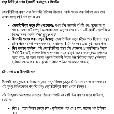
জ্যোতির্বিদ্যা বনাম ইসলামী ক্যালেন্ডার সিস্টেম
জ্যোতির্বিদ্যা গণনা এবং ইসলামী ঐতিহ্য কীভাবে একটি মাসের শুরু নির্ধারণ করে তার
মধ্যে গুরুত্বপূর্ণ পার্থক্য রয়েছে:
জ্যোতির্বিদ্যা নতুন চাঁদ (সংযোগ)
:
যখন চাঁদ সরাসরি পৃথিবী এবং সূর্যের মধ্যে
থাকে, তখন এটি সম্পূর্ণ অন্ধকার এবং অদৃশ্য হয়ে যায়। এটি একটি গ্রেগরিয়ান
দিনের সময় একটি নির্দিষ্ট মুহূর্তে ঘটে।
ইসলামী মাসের শুরু (নতুন হিলাল)
:
জ্যোতির্বিদ্যা নতুন চাঁদের পরে হিলাল (নতুন
চাঁদ) প্রথম দেখা গেলে শুরু হয়, সাধারণত 1-2 দিন পরে এবং সূর্যাস্তের পরে।
দিন গণনার পার্থক্য
:
যদি জ্যোতির্বিদ্যা নতুন চাঁদ সোমবার (গ্রেগরিয়ান) বিকাল
3:00 টায় ঘটে, তাহলে হিলাল মঙ্গলবার সন্ধ্যায় সূর্যাস্তের পরে প্রথম দৃশ্যমান
হতে পারে, যা নতুন মাসের প্রথম ইসলামী দিনের শুরু চিহ্নিত করবে (মঙ্গলবার
সূর্যাস্ত থেকে শুরু হয়ে বুধবার সূর্যাস্ত পর্যন্ত অব্যাহত থাকবে)।
চাঁদ দেখা এবং ইসলামী মাস
ইসলামী ক্যালেন্ডার কঠোরভাবে চন্দ্র, নতুন হিলাল (নতুন চাঁদ) দেখা গেলে মাস শুরু হয়।
এই দৃশ্য নিশ্চিতকরণ পদ্ধতি শুদ্ধ জ্যোতির্বিদ্যা গণনা থেকে ভিন্ন।
এই ভিজ্যুয়ালাইজেশনে দেখানো চাঁদের দশাগুলি ইসলামী দিন গণনার সাথে সারিবদ্ধ,
যেখানে:
দিন 1: নতুন হিলাল (নতুন চাঁদ) সূর্যাস্তের পরে দেখা যায়, মাসের শুরু চিহ্নিত
করে