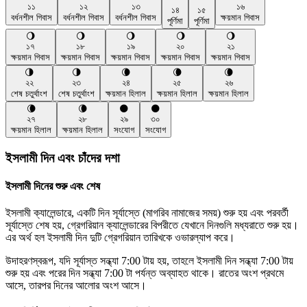
১১
১২
১৩
১৬
১৪
১৫
বর্ধনশীল গিবাস
বর্ধনশীল গিবাস
বর্ধনশীল গিবাস
ক্ষয়মান গিবাস
পূর্ণিমা
পূর্ণিমা
🌖
🌖
🌖
🌖
🌖
১৭
১৮
১৯
২০
২১
ক্ষয়মান গিবাস
ক্ষয়মান গিবাস
ক্ষয়মান গিবাস
ক্ষয়মান গিবাস
ক্ষয়মান গিবাস
🌗
🌗
🌘
🌘
🌘
২২
২৩
২৪
২৫
২৬
শেষ চতুর্থাংশ
শেষ চতুর্থাংশ
ক্ষয়মান হিলাল
ক্ষয়মান হিলাল
ক্ষয়মান হিলাল
🌘
🌘
🌑
🌑
২৭
২৮
২৯
৩০
ক্ষয়মান হিলাল
ক্ষয়মান হিলাল
সংযোগ
সংযোগ
ইসলামী দিন এবং চাঁদের দশা
ইসলামী দিনের শুরু এবং শেষ
ইসলামী ক্যালেন্ডারে, একটি দিন সূর্যাস্তে (মাগরিব নামাজের সময়) শুরু হয় এবং পরবর্তী
সূর্যাস্তে শেষ হয়, গ্রেগরিয়ান ক্যালেন্ডারের বিপরীতে যেখানে দিনগুলি মধ্যরাতে শুরু হয়।
এর অর্থ হল ইসলামী দিন দুটি গ্রেগরিয়ান তারিখকে ওভারল্যাপ করে।
উদাহরণস্বরূপ, যদি সূর্যাস্ত সন্ধ্যা 7:00 টায় হয়, তাহলে ইসলামী দিন সন্ধ্যা 7:00 টায়
শুরু হয় এবং পরের দিন সন্ধ্যা 7:00 টা পর্যন্ত অব্যাহত থাকে। রাতের অংশ প্রথমে
আসে, তারপর দিনের আলোর অংশ আসে।