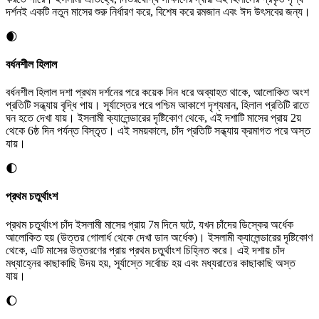
দর্শনই একটি নতুন মাসের শুরু নির্ধারণ করে, বিশেষ করে রমজান এবং ঈদ উৎসবের জন্য।
🌒
বর্ধনশীল হিলাল
বর্ধনশীল হিলাল দশা প্রথম দর্শনের পরে কয়েক দিন ধরে অব্যাহত থাকে, আলোকিত অংশ
প্রতিটি সন্ধ্যায় বৃদ্ধি পায়। সূর্যাস্তের পরে পশ্চিম আকাশে দৃশ্যমান, হিলাল প্রতিটি রাতে
ঘন হতে দেখা যায়। ইসলামী ক্যালেন্ডারের দৃষ্টিকোণ থেকে, এই দশাটি মাসের প্রায় 2য়
থেকে 6ষ্ঠ দিন পর্যন্ত বিস্তৃত। এই সময়কালে, চাঁদ প্রতিটি সন্ধ্যায় ক্রমাগত পরে অস্ত
যায়।
🌓
প্রথম চতুর্থাংশ
প্রথম চতুর্থাংশ চাঁদ ইসলামী মাসের প্রায় 7ম দিনে ঘটে, যখন চাঁদের ডিস্কের অর্ধেক
আলোকিত হয় (উত্তর গোলার্ধ থেকে দেখা ডান অর্ধেক)। ইসলামী ক্যালেন্ডারের দৃষ্টিকোণ
থেকে, এটি মাসের উত্তরণের প্রায় প্রথম চতুর্থাংশ চিহ্নিত করে। এই দশায় চাঁদ
মধ্যাহ্নের কাছাকাছি উদয় হয়, সূর্যাস্তে সর্বোচ্চ হয় এবং মধ্যরাতের কাছাকাছি অস্ত
যায়।
🌔