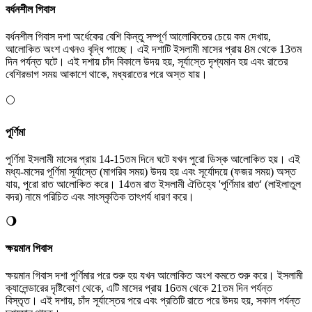
বর্ধনশীল গিবাস
বর্ধনশীল গিবাস দশা অর্ধেকের বেশি কিন্তু সম্পূর্ণ আলোকিতের চেয়ে কম দেখায়,
আলোকিত অংশ এখনও বৃদ্ধি পাচ্ছে। এই দশাটি ইসলামী মাসের প্রায় 8ম থেকে 13তম
দিন পর্যন্ত ঘটে। এই দশায় চাঁদ বিকালে উদয় হয়, সূর্যাস্তে দৃশ্যমান হয় এবং রাতের
বেশিরভাগ সময় আকাশে থাকে, মধ্যরাতের পরে অস্ত যায়।
🌕
পূর্ণিমা
পূর্ণিমা ইসলামী মাসের প্রায় 14-15তম দিনে ঘটে যখন পুরো ডিস্ক আলোকিত হয়। এই
মধ্য-মাসের পূর্ণিমা সূর্যাস্তে (মাগরিব সময়) উদয় হয় এবং সূর্যোদয়ে (ফজর সময়) অস্ত
যায়, পুরো রাত আলোকিত করে। 14তম রাত ইসলামী ঐতিহ্যে 'পূর্ণিমার রাত' (লাইলাতুল
বদর) নামে পরিচিত এবং সাংস্কৃতিক তাৎপর্য ধারণ করে।
🌖
ক্ষয়মান গিবাস
ক্ষয়মান গিবাস দশা পূর্ণিমার পরে শুরু হয় যখন আলোকিত অংশ কমতে শুরু করে। ইসলামী
ক্যালেন্ডারের দৃষ্টিকোণ থেকে, এটি মাসের প্রায় 16তম থেকে 21তম দিন পর্যন্ত
বিস্তৃত। এই দশায়, চাঁদ সূর্যাস্তের পরে এবং প্রতিটি রাতে পরে উদয় হয়, সকাল পর্যন্ত