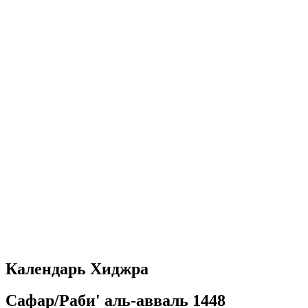
Настройки сохраняются автоматически
Календарь Хиджра
Сафар/Раби' аль-авваль 1448