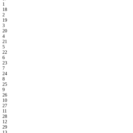
1
18
2
19
3
20
4
21
5
22
6
23
7
24
8
25
9
26
10
27
11
28
12
29
13