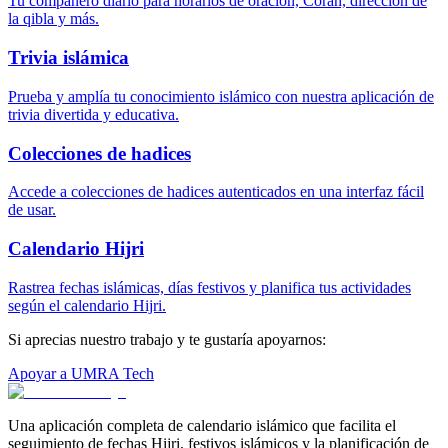
Tu compañero diario para horarios de oración, Corán, dirección de
la qibla y más.
Trivia islámica
Prueba y amplía tu conocimiento islámico con nuestra aplicación de
trivia divertida y educativa.
Colecciones de hadices
Accede a colecciones de hadices autenticados en una interfaz fácil
de usar.
Calendario Hijri
Rastrea fechas islámicas, días festivos y planifica tus actividades
según el calendario Hijri.
Si aprecias nuestro trabajo y te gustaría apoyarnos:
Apoyar a UMRA Tech
Una aplicación completa de calendario islámico que facilita el
seguimiento de fechas Hijri, festivos islámicos y la planificación de