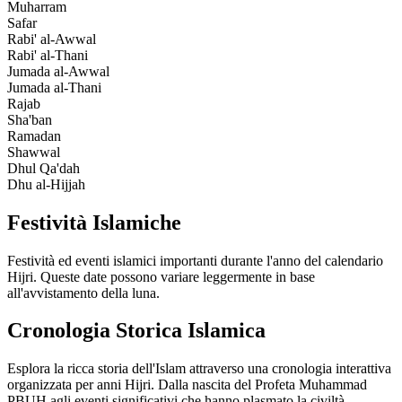
Muharram
Safar
Rabi' al-Awwal
Rabi' al-Thani
Jumada al-Awwal
Jumada al-Thani
Rajab
Sha'ban
Ramadan
Shawwal
Dhul Qa'dah
Dhu al-Hijjah
Festività Islamiche
Festività ed eventi islamici importanti durante l'anno del calendario
Hijri. Queste date possono variare leggermente in base
all'avvistamento della luna.
Cronologia Storica Islamica
Esplora la ricca storia dell'Islam attraverso una cronologia interattiva
organizzata per anni Hijri. Dalla nascita del Profeta Muhammad
PBUH agli eventi significativi che hanno plasmato la civiltà