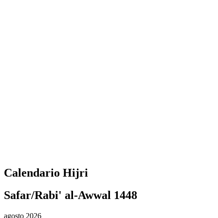
Le impostazioni vengono salvate automaticamente
Calendario Hijri
Safar/Rabi' al-Awwal 1448
agosto 2026