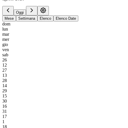
Oggi
Mese
Settimana
Elenco
Elenco Date
dom
lun
mar
mer
gio
ven
sab
26
12
27
13
28
14
29
15
30
16
31
17
1
18