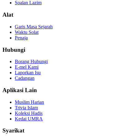
Soalan Lazim
Alat
Garis Masa Sejarah
Waktu Solat
Penaja
Hubungi
Borang Hubungi
E-mel Kami
Laporkan Isu
Cadangan
Aplikasi Lain
Muslim Harian
Trivia Islam
Koleksi Hadis
Kedai UMRA
Syarikat